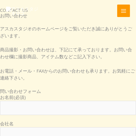
内
容
CONTACT US
お問い合わせ
を
ス
アスカスタジオのホームページをご覧いただき誠にありがとうご
キ
ざいます。
ッ
プ
商品撮影・お問い合わせは、下記にて承っております。お問い合
わせ欄に撮影商品、アイテム数などご記入下さい。
お電話・メール・FAXからのお問い合わせも承ります。お気軽にご
連絡下さい。
問い合わせフォーム
お名前(必須)
会社名