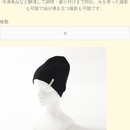
冷凍食品など解凍して調理・盛り付けまで対応。火を使った撮影
も可能で油が沸き立つ撮影も可能です。
枚数