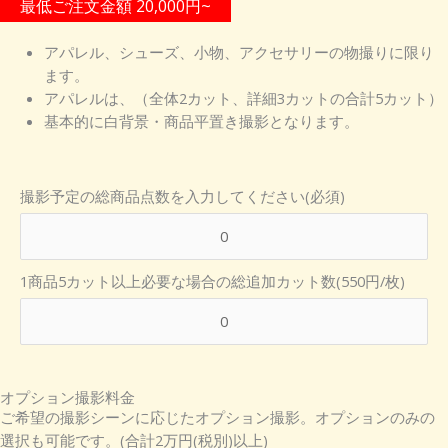
最低ご注文金額 20,000円~
アパレル、シューズ、小物、アクセサリーの物撮りに限り
ます。
アパレルは、（全体2カット、詳細3カットの合計5カット）
基本的に白背景・商品平置き撮影となります。
撮影予定の総商品点数を入力してください(必須)
1商品5カット以上必要な場合の総追加カット数(550円/枚)
オプション撮影料金
ご希望の撮影シーンに応じたオプション撮影。
オプションのみの
選択も可能です。(
合計
2万円(税別)以上
)