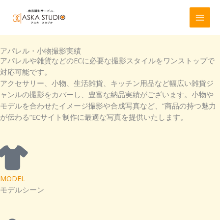
内
容
を
ス
キ
アパレル・小物撮影実績
アパレルや雑貨などのECに必要な撮影スタイルをワンストップで
ッ
対応可能です。
プ
アクセサリー、小物、生活雑貨、キッチン用品など幅広い雑貨ジ
ャンルの撮影をカバーし、豊富な納品実績がございます。
小物や
モデルを合わせたイメージ撮影や合成写真など、”商品の持つ魅力
が伝わる”ECサイト制作に最適な写真を提供いたします。
MODEL
モデルシーン