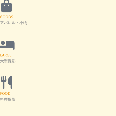
GOODS
アパレル・小物
LARGE
大型撮影
FOOD
料理撮影