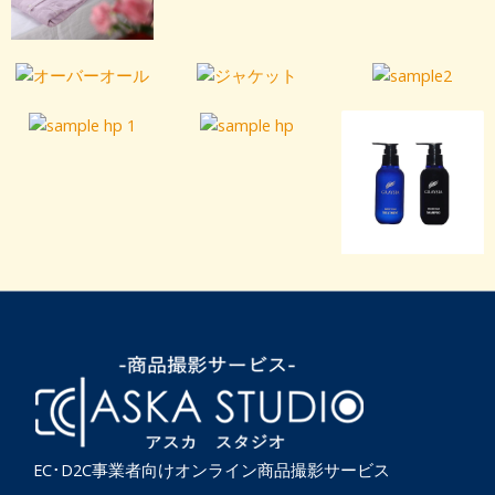
EC･D2C事業者向けオンライン商品撮影サービス